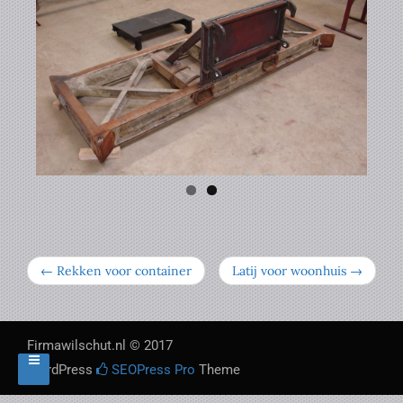
← Rekken voor container
Latij voor woonhuis →
Firmawilschut.nl © 2017
WordPress
SEOPress Pro
Theme