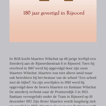
In 1838 kocht Maarten Wilschut op 48 jarige leeftijd een
Smederij aan de Rijsoordsestraat 6 in Rijsoord. Toen hij
overleed in 1867 werd hij opgevolgd door zijn zoon
Maarten Wilschut. Maarten was niet alleen smid maar
ook betrokken bij het bestuur van de school “Een school
met de bijbel”. Na zijn overlijden in 1910 werd hij
opgevolgd door de broers Maarten en Bastiaan Wilschut.
De smederij verhuist naar de Pruimendijk 5 in 1921.
Bastiaan verongelukt onder de Tram in Rijsoord op 10
december 1917. Zijn Broer Maarten wordt langdurig ziek
en overlijd in 1926. Maarten de zoon van Bastiaan wordt