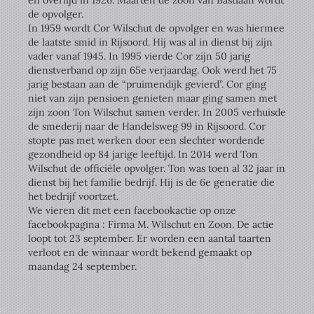
de opvolger.
In 1959 wordt Cor Wilschut de opvolger en was hiermee
de laatste smid in Rijsoord. Hij was al in dienst bij zijn
vader vanaf 1945. In 1995 vierde Cor zijn 50 jarig
dienstverband op zijn 65e verjaardag. Ook werd het 75
jarig bestaan aan de “pruimendijk gevierd”. Cor ging
niet van zijn pensioen genieten maar ging samen met
zijn zoon Ton Wilschut samen verder. In 2005 verhuisde
de smederij naar de Handelsweg 99 in Rijsoord. Cor
stopte pas met werken door een slechter wordende
gezondheid op 84 jarige leeftijd. In 2014 werd Ton
Wilschut de officiële opvolger. Ton was toen al 32 jaar in
dienst bij het familie bedrijf. Hij is de 6e generatie die
het bedrijf voortzet.
We vieren dit met een facebookactie op onze
facebookpagina : Firma M. Wilschut en Zoon. De actie
loopt tot 23 september. Er worden een aantal taarten
verloot en de winnaar wordt bekend gemaakt op
maandag 24 september.