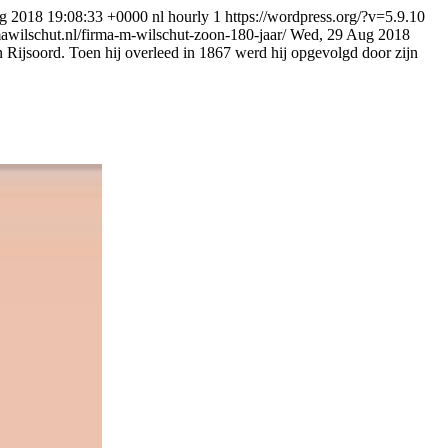
g 2018 19:08:33 +0000
nl
hourly
1
https://wordpress.org/?v=5.9.10
rmawilschut.nl/firma-m-wilschut-zoon-180-jaar/
Wed, 29 Aug 2018
n Rijsoord. Toen hij overleed in 1867 werd hij opgevolgd door zijn