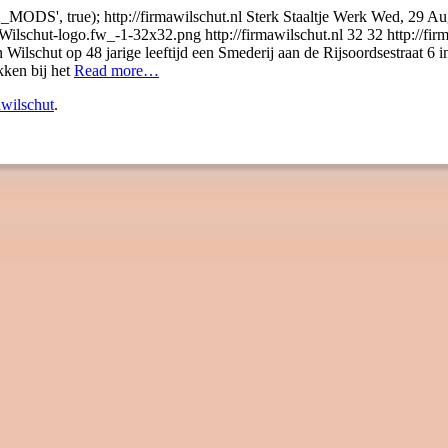
_MODS', true);
http://firmawilschut.nl
Sterk Staaltje Werk
Wed, 29 Au
d-Wilschut-logo.fw_-1-32x32.png
http://firmawilschut.nl
32
32
http://fi
Wilschut op 48 jarige leeftijd een Smederij aan de Rijsoordsestraat 6 i
kken bij het
Read more…
wilschut
.