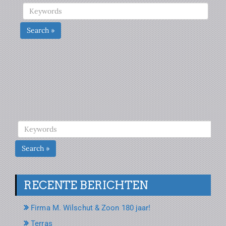
Search »
Search »
RECENTE BERICHTEN
Firma M. Wilschut & Zoon 180 jaar!
Terras