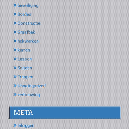
beveiliging
Bordes
Constructie
Graafbak
hekwerken
karren
Lassen
Snijden
Trappen
Uncategorized
verbouwing
META
Inloggen