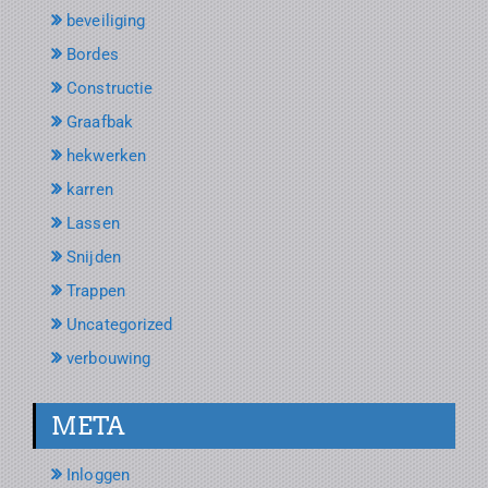
beveiliging
Bordes
Constructie
Graafbak
hekwerken
karren
Lassen
Snijden
Trappen
Uncategorized
verbouwing
META
Inloggen