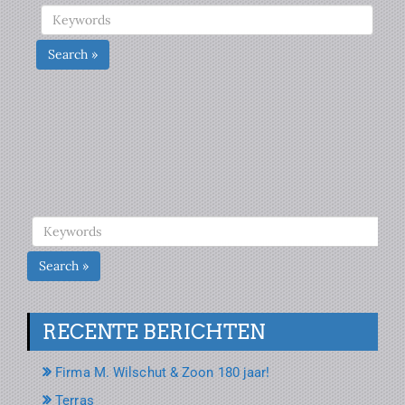
Search »
Search »
RECENTE BERICHTEN
Firma M. Wilschut & Zoon 180 jaar!
Terras