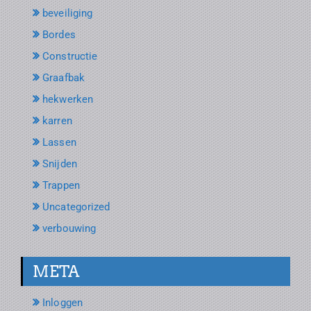
beveiliging
Bordes
Constructie
Graafbak
hekwerken
karren
Lassen
Snijden
Trappen
Uncategorized
verbouwing
META
Inloggen