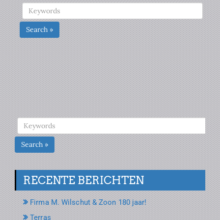
Search »
Search »
RECENTE BERICHTEN
Firma M. Wilschut & Zoon 180 jaar!
Terras