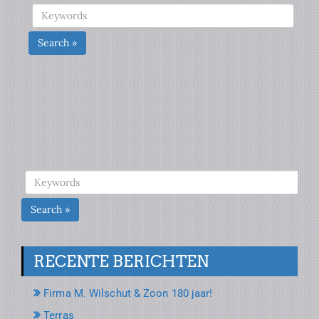
Search »
Search »
RECENTE BERICHTEN
Firma M. Wilschut & Zoon 180 jaar!
Terras