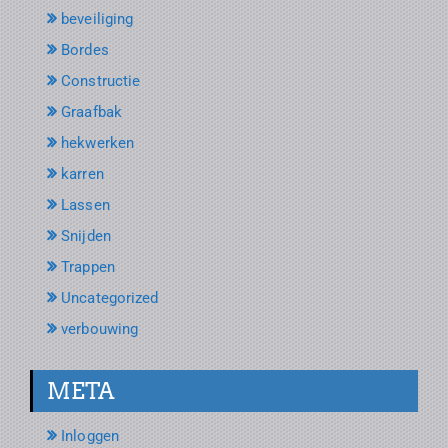
beveiliging
Bordes
Constructie
Graafbak
hekwerken
karren
Lassen
Snijden
Trappen
Uncategorized
verbouwing
META
Inloggen