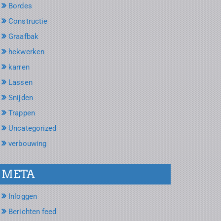
Bordes
Constructie
Graafbak
hekwerken
karren
Lassen
Snijden
Trappen
Uncategorized
verbouwing
META
Inloggen
Berichten feed