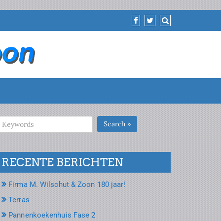
Search »
RECENTE BERICHTEN
Firma M. Wilschut & Zoon 180 jaar!
Terras
Pannenkoekenhuis Fase 2