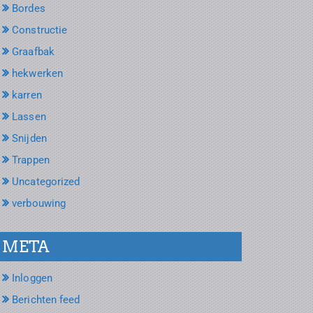
Bordes
Constructie
Graafbak
hekwerken
karren
Lassen
Snijden
Trappen
Uncategorized
verbouwing
META
Inloggen
Berichten feed