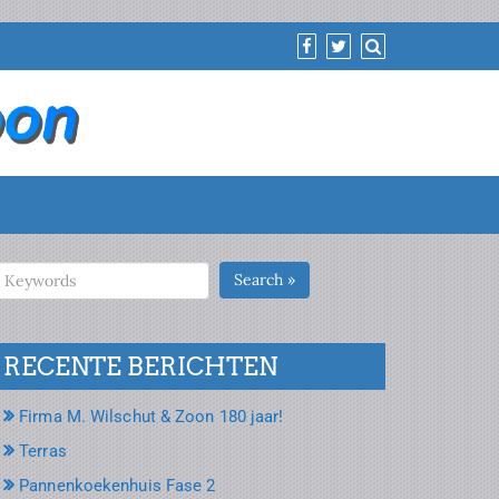
Search »
RECENTE BERICHTEN
Firma M. Wilschut & Zoon 180 jaar!
Terras
Pannenkoekenhuis Fase 2