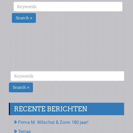
Search »
Search »
RECENTE BERICHTEN
Firma M. Wilschut & Zoon 180 jaar!
Terras