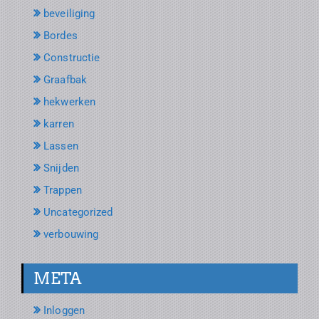
beveiliging
Bordes
Constructie
Graafbak
hekwerken
karren
Lassen
Snijden
Trappen
Uncategorized
verbouwing
META
Inloggen